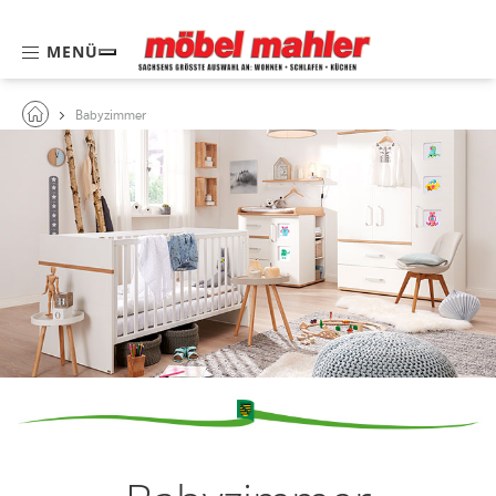
MENÜ
Babyzimmer