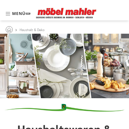
MENÜ
Haushalt & Deko