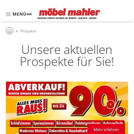
MENÜ
Prospekte
Unsere aktuellen
Prospekte für Sie!
Mehr erfahren